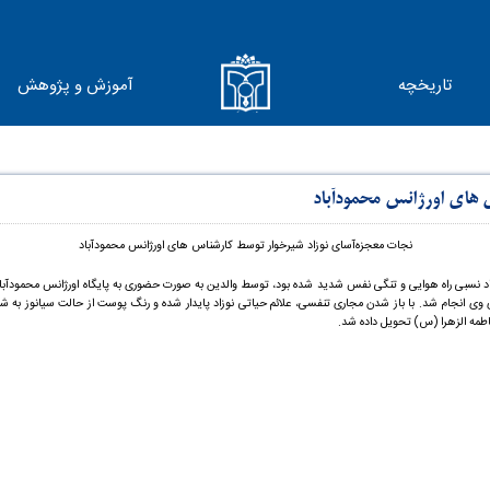
تاریخچه
آموزش و پژوهش
های اورژانس محمودآباد
نجات معجزه‌آسای نوزاد شیرخوار توسط کارشناس های اورژانس محمودآباد
تی پیش نوزاد شیرخواری که دچار انسداد نسبی راه هوایی و تنگی نفس شدید شده بود، توسط والدین به صورت حضوری به پایگاه اورژ
روی وی انجام شد. با باز شدن مجاری تنفسی، علائم حیاتی نوزاد پایدار شده و رنگ پوست از حالت سیانو
طمه الزهرا (س) تحویل داده شد.