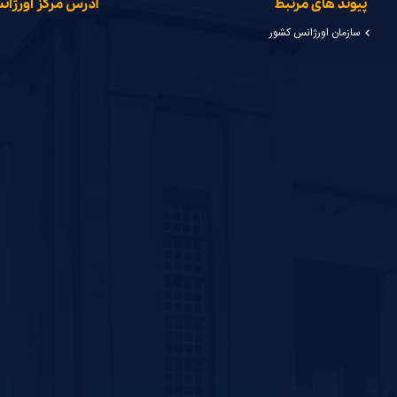
پیوند های مرتبط
آدرس مرکز اورژا
سازمان اورژانس کشور