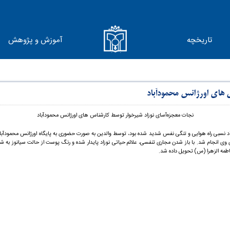
تاریخچه
آموزش و پژوهش
های اورژانس محمودآباد
نجات معجزه‌آسای نوزاد شیرخوار توسط کارشناس های اورژانس محمودآباد
تی پیش نوزاد شیرخواری که دچار انسداد نسبی راه هوایی و تنگی نفس شدید شده بود، توسط والدین به صورت حضوری به پایگاه اورژ
روی وی انجام شد. با باز شدن مجاری تنفسی، علائم حیاتی نوزاد پایدار شده و رنگ پوست از حالت سیانو
طمه الزهرا (س) تحویل داده شد.