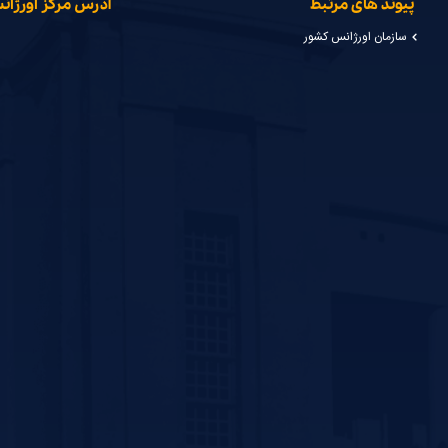
پیوند های مرتبط
آدرس مرکز اورژا
سازمان اورژانس کشور