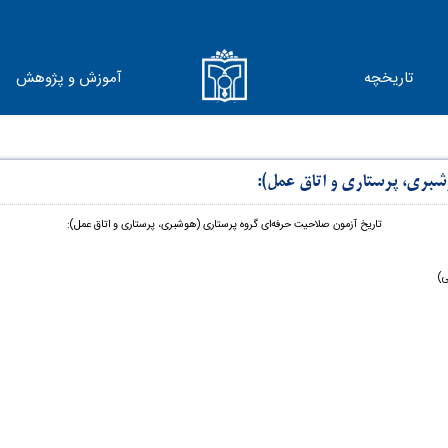
تاریخچه
آموزش و پژوهش
شبری، پرستاری و اتاق عمل):
تاریخ آزمون صلاحیت حرفه‌ای گروه پرستاری (هوشبری، پرستاری و اتاق عمل):