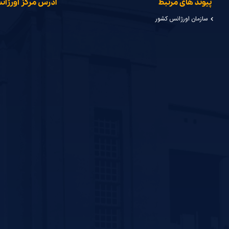
پیوند های مرتبط
آدرس مرکز اورژا
سازمان اورژانس کشور