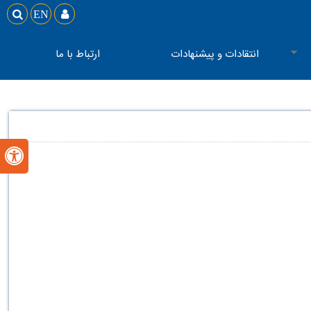

EN

انتقادات و پیشنهادات
ارتباط با ما
