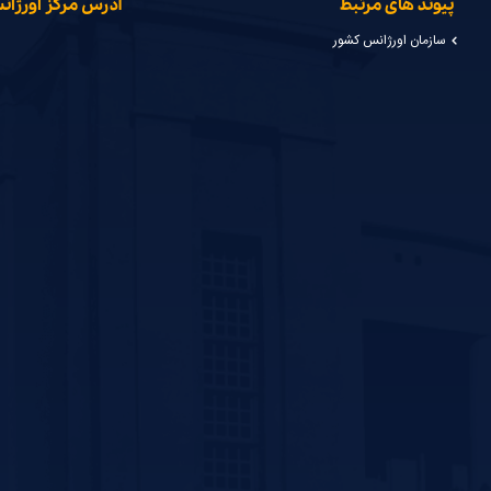
پیوند های مرتبط
آدرس مرکز اورژا
سازمان اورژانس کشور