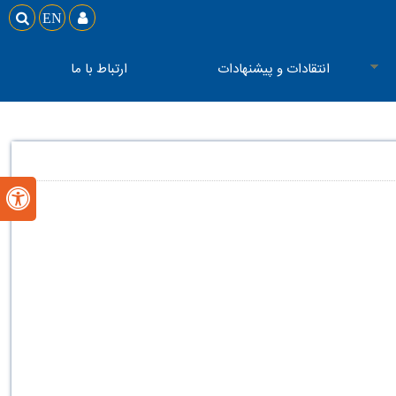

EN

انتقادات و پیشنهادات
ارتباط با ما
