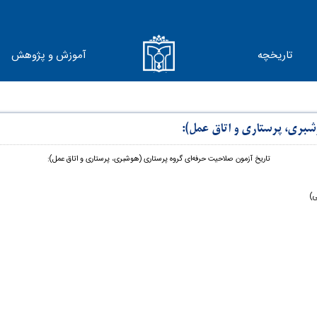
تاریخچه
آموزش و پژوهش
شبری، پرستاری و اتاق عمل):
تاریخ آزمون صلاحیت حرفه‌ای گروه پرستاری (هوشبری، پرستاری و اتاق عمل):