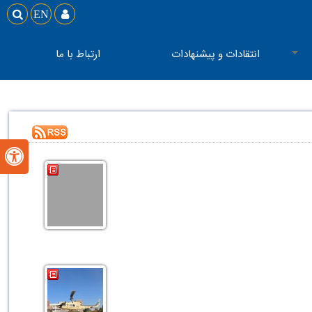

EN

انتقادات و پیشنهادات
ارتباط با ما
