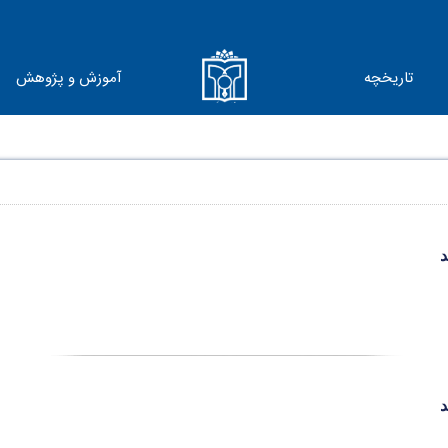
تاریخچه
آموزش و پژوهش
د
د