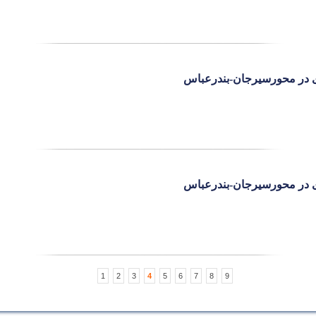
ای در محورسیرجان-بندرعباس
ای در محورسیرجان-بندرعباس
1
2
3
4
5
6
7
8
9