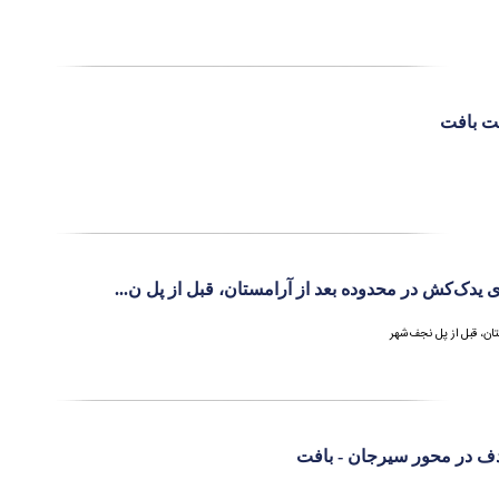
ت بافت
 یدک‌کش در محدوده بعد از آرامستان، قبل از پل ن...
ان، قبل از پل نجف‌شهر
دف در محور سیرجان - بافت