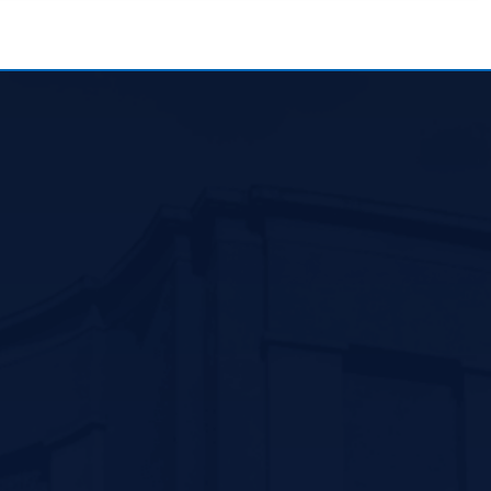
پیوند های مرتبط
آدرس مرکز اورژا
سازمان اورژانس کشور