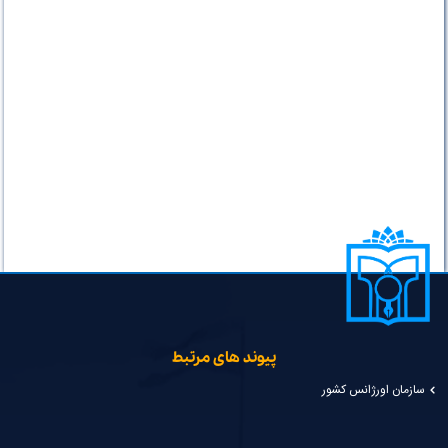
پیوند های مرتبط
سازمان اورژانس کشور