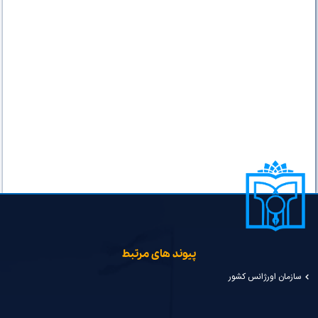
پیوند های مرتبط
سازمان اورژانس کشور