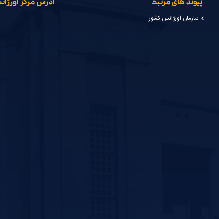
پیوند های مرتبط
آدرس مرکز اورژا
سازمان اورژانس کشور