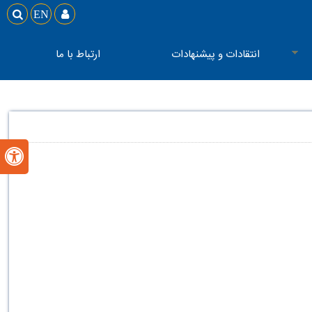

EN

انتقادات و پیشنهادات
ارتباط با ما
