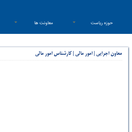
حوزه ریاست
معاونت ها
معاون اجرایی
|
امور مالی
|
کارشناس امور مالی