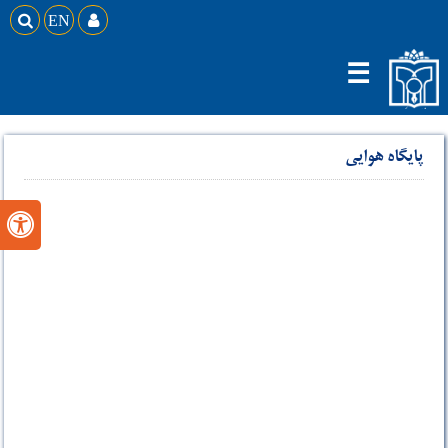

EN

☰
پایگاه هوایی
