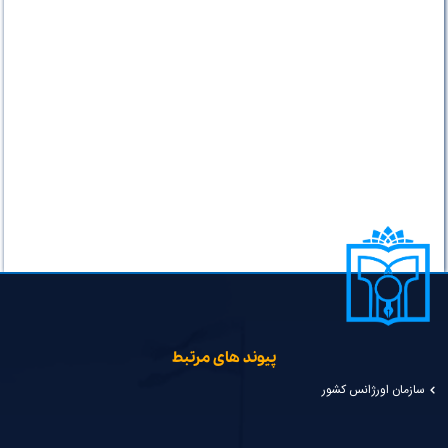
پیوند های مرتبط
سازمان اورژانس کشور